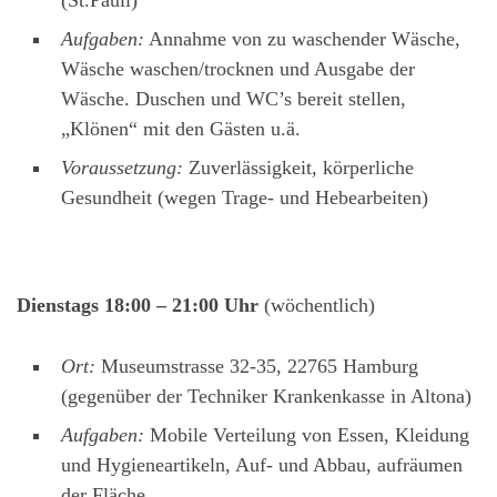
(St.Pauli)
Aufgaben:
Annahme von zu waschender Wäsche,
Wäsche waschen/trocknen und Ausgabe der
Wäsche. Duschen und WC’s bereit stellen,
„Klönen“ mit den Gästen u.ä.
Voraussetzung:
Zuverlässigkeit, körperliche
Gesundheit (wegen Trage- und Hebearbeiten)
Dienstags 18:00 – 21:00 Uhr
(wöchentlich)
Ort:
Museumstrasse 32-35, 22765 Hamburg
(gegenüber der Techniker Krankenkasse in Altona)
Aufgaben:
Mobile Verteilung von Essen, Kleidung
und Hygieneartikeln, Auf- und Abbau, aufräumen
der Fläche