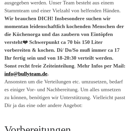
ausgegeben werden. Unser Team besteht aus einem
Stammteam und einer Vielzahl von helfenden Händen.
Wir brauchen DICH!
Insbesondere suchen wir
momentan leidenschaftlich kochenden Menschen der
die Küchenorga und das zaubern von Eintöpfen
versteht❤️
Schwerpunkt ca 70 bis 150 Liter
vorbereiten & kochen. Di/ Do/So muß immer ca 17
Ihr fertig sein und von 18-20:30 verteilt werden.
Sonst recht freie Zeiteinteilung
.
Mehr Infos per Mail:
info@bullyteam.de
.
Ansonsten um die Verteilungen etc. umzusetzen, bedarf
es einiger Vor- und Nachbereitung. Um alles umsetzen
zu können, benötigen wir Unterstützung. Vielleicht passt
Dir ja das eine oder andere Angebot:
Vorbereitungen