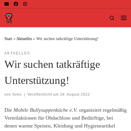
Zum Inhalt springen
Search
Me
Start
»
Aktuelles
»
Wir suchen tatkräftige Unterstützung!
AKTUELLES
Wir suchen tatkräftige
Unterstützung!
von
Sven
|
Veröffentlicht am
28. August 2022
Die
Mobile Bullysuppenküche e.V.
organisiert regelmäßig
Verteilaktionen für Obdachlose und Bedürftige, bei
denen warme Speisen, Kleidung und Hygieneartikel