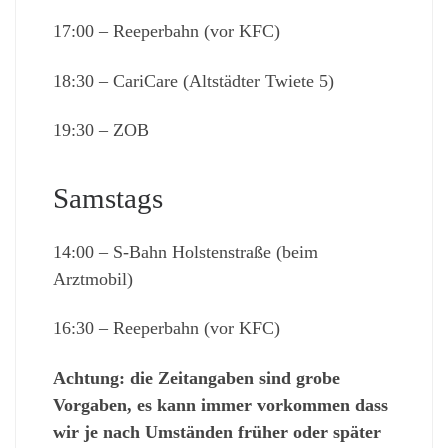
17:00 – Reeperbahn (vor KFC)
18:30 – CariCare (Altstädter Twiete 5)
19:30 – ZOB
Samstags
14:00 – S-Bahn Holstenstraße (beim
Arztmobil)
16:30 – Reeperbahn (vor KFC)
Achtung: die Zeitangaben sind grobe
Vorgaben, es kann immer vorkommen dass
wir je nach Umständen früher oder später