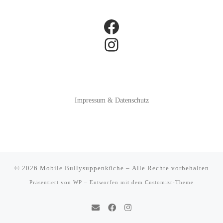
Facebook
Instagram
Impressum & Datenschutz
© 2026
Mobile Bullysuppenküche
– Alle Rechte vorbehalten
Präsentiert von
WP
– Entworfen mit dem
Customizr-Theme