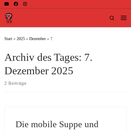
Zum Inhalt springen
Search
Me
Start
»
2025
»
Dezember
»
7.
Archiv des Tages:
7.
Dezember 2025
2 Beiträge
Die mobile Suppe und